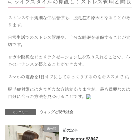
4. ライフスタイルの見直し：ストレス管理と睡眠
ストレスや不規則な生活習慣も、脱毛症の原因となることがあ
ります。
日常生活でのストレス管理や、十分な睡眠を確保することが大
切です。
ヨガや瞑想などのリラクゼーション法を取り入れることで、心
身のバランスを整えることができます。
スマホの電源を1日オフにしてゆっくりするのもおススメです。
脱毛症対策にはさまざまな方法がありますが、最も重要なのは
自分に合った方法を見つけることです。
ウィッグと現代社会
カテゴリー
未分類
前の記事
Elementor #3947