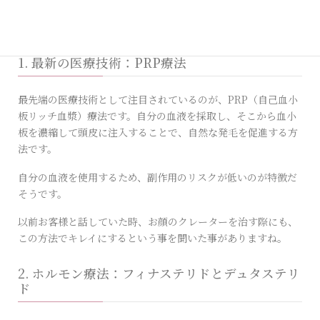
今回は、ネットで調べた中での脱毛症対策についての一例をお
伝えしたいと思います。
1. 最新の医療技術：PRP療法
最先端の医療技術として注目されているのが、PRP（自己血小
板リッチ血漿）療法です。自分の血液を採取し、そこから血小
板を濃縮して頭皮に注入することで、自然な発毛を促進する方
法です。
自分の血液を使用するため、副作用のリスクが低いのが特徴だ
そうです。
以前お客様と話していた時、お顔のクレーターを治す際にも、
この方法でキレイにするという事を聞いた事がありますね。
2. ホルモン療法：フィナステリドとデュタステリ
ド